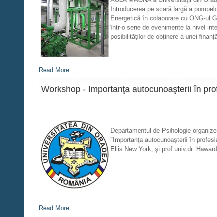
Introducerea pe scară largă a pompelo
Energetică în colaborare cu ONG-ul Gr
într-o serie de evenimente la nivel in
posibilităților de obținere a unei finan
Read More
Workshop - Importanţa autocunoaşterii în pro
Departamentul de Psihologie organizea
"Importanţa autocunoaşterii în profesia
Ellis New York, şi prof.univ.dr. Hawar
Read More