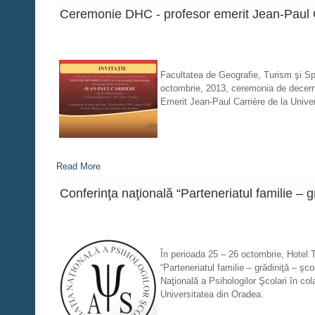
Ceremonie DHC - profesor emerit Jean-Paul 
Facultatea de Geografie, Turism şi Spo
octombrie, 2013, ceremonia de decernar
Emerit Jean-Paul Carrière de la Univer
Read More
Conferinţa naţională “Parteneriatul familie – gr
În perioada 25 – 26 octombrie, Hotel Te
“Parteneriatul familie – grădiniţă – şco
Naţională a Psihologilor Şcolari în co
Universitatea din Oradea.