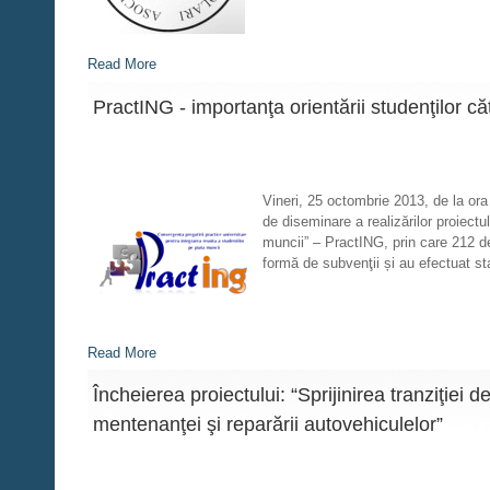
Read More
PractING - importanţa orientării studenţilor căt
Vineri, 25 octombrie 2013, de la ora
de diseminare a realizărilor proiectu
muncii” – PractING, prin care 212 de 
formă de subvenţii și au efectuat st
Read More
Încheierea proiectului: “Sprijinirea tranziţiei
mentenanţei şi reparării autovehiculelor”