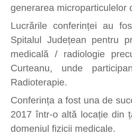
generarea microparticulelor d
Lucrările conferinței au fo
Spitalul Județean pentru pr
medicală / radiologie prec
Curteanu, unde participa
Radioterapie.
Conferința a fost una de suc
2017 într-o altă locație din 
domeniul fizicii medicale.