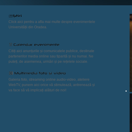
Click aici pentru a afla mai multe despre evenimentele
Universității din Oradea.
Citiți aici anunțurile și comunicatele publice, destinate
partenerilor media online sau tiparită și nu numai. Ne
puteți, de asemenea, urmări și pe rețelele sociale.
Galeria foto, streaming online audio-video, ateliere
WebTV, punem aici orice vă stimulează, antrenează și
va face să vă implicați alături de noi!