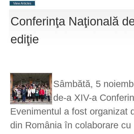
View Articles
Conferinţa Naţională de
ediţie
Sâmbătă, 5 noiembr
de-a XIV-a Conferin
Evenimentul a fost organizat d
din România în colaborare cu 