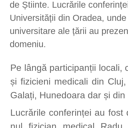
de Știinte. Lucrările conferinț
Universității din Oradea, unde p
universitare ale țării au prezen
domeniu.
Pe lângă participanții locali,
și fizicieni medicali din Cluj
Galați, Hunedoara dar și din 
Lucrările conferinței au fost 
nul fizician medical Rad