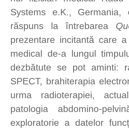
Systems e.K., Germania, 
răspuns la întrebarea
Qu
prezentare incitantă care a u
medical de-a lungul timpul
dezbătute se pot aminti: r
SPECT, brahiterapia electro
urma radioterapiei, actual
patologia abdomino-pelvi
exploratorie a datelor fun