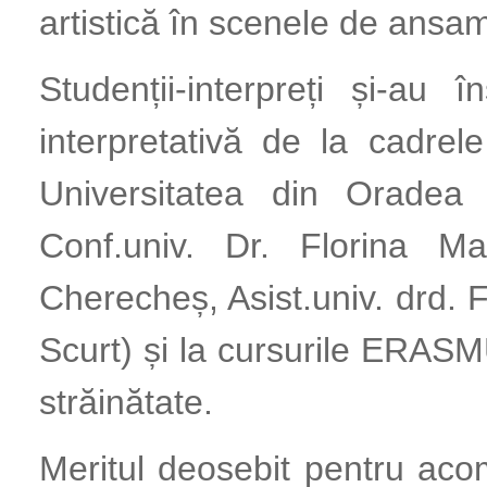
artistică în scenele de ansa
Studenții-interpreți și-au 
interpretativă de la cadrel
Universitatea din Oradea 
Conf.univ. Dr. Florina Ma
Cherecheș, Asist.univ. drd. F
Scurt) și la cursurile ERASM
străinătate.
Meritul deosebit pentru aco