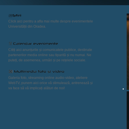
Click aici pentru a afla mai multe despre evenimentele
Universității din Oradea.
Citiți aici anunțurile și comunicatele publice, destinate
partenerilor media online sau tiparită și nu numai. Ne
puteți, de asemenea, urmări și pe rețelele sociale.
Galeria foto, streaming online audio-video, ateliere
WebTV, punem aici orice vă stimulează, antrenează și
va face să vă implicați alături de noi!