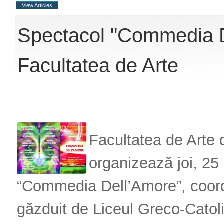
View Articles
Spectacol "Commedia D
Facultatea de Arte
Facultatea de Arte d
organizează joi, 25 
“Commedia Dell’Amore”, coord
găzduit de Liceul Greco-Catol