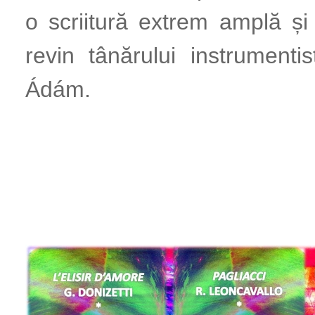
o scriitură extrem amplă și
revin tânărului instrumenti
Ádám.