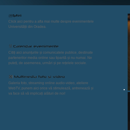
Click aici pentru a afla mai multe despre evenimentele
Universității din Oradea.
Citiți aici anunțurile și comunicatele publice, destinate
partenerilor media online sau tiparită și nu numai. Ne
puteți, de asemenea, urmări și pe rețelele sociale.
Galeria foto, streaming online audio-video, ateliere
WebTV, punem aici orice vă stimulează, antrenează și
va face să vă implicați alături de noi!