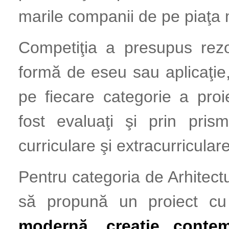
marile companii de pe piaţa 
Competiţia a presupus rez
formă de eseu sau aplicaţie
pe fiecare categorie a proi
fost evaluaţi şi prin prism
curriculare şi extracurriculare
Pentru categoria de Arhitec
să propună un proiect c
modernă, creaţie contem