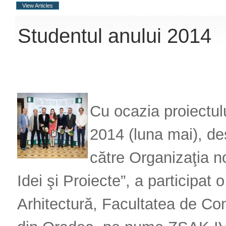
View Articles
Studentul anului 2014
Cu ocazia proiectulu
2014 (luna mai), de
către Organizaţia n
Idei şi Proiecte”, a participat
Arhitectură, Facultatea de Cons