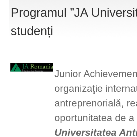
Programul ”JA Universit
studenți
Junior Achievemen
organizaţie intern
antreprenorială, re
oportunitatea de a
Universitatea Ant