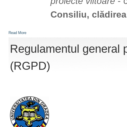
proiecte viitoare
- 
Consiliu, clădirea 
Read More
Regulamentul general pr
(RGPD)