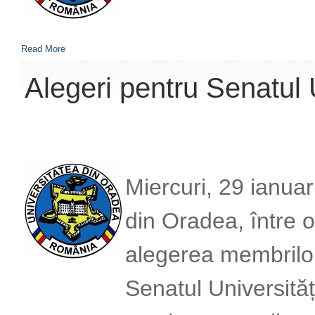
Read More
Alegeri pentru Senatul 
Miercuri, 29 ianuari
din Oradea, între 
alegerea membrilor 
Senatul Universităț