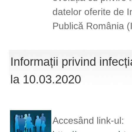
datelor oferite de 
Publică România (
Informații privind infe
la 10.03.2020
Accesând link-ul: