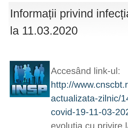
Informații privind infe
la 11.03.2020
Accesând link-ul:
http://www.cnscbt.r
actualizata-zilnic/1
covid-19-11-03-202
evoluția cu privire