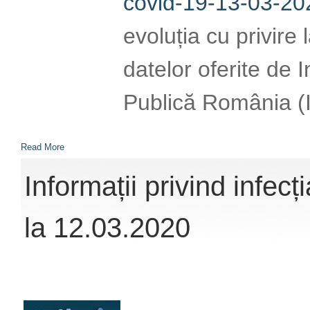
covid-19-13-03-202
evoluția cu privire
datelor oferite de 
Publică România (
Read More
Informații privind infe
la 12.03.2020