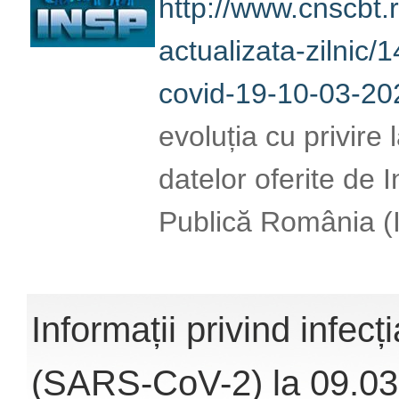
http://www.cnscbt.r
actualizata-zilnic/1
covid-19-10-03-202
evoluția cu privire
datelor oferite de 
Publică România (
Informații privind infec
(SARS-CoV-2) la 09.03