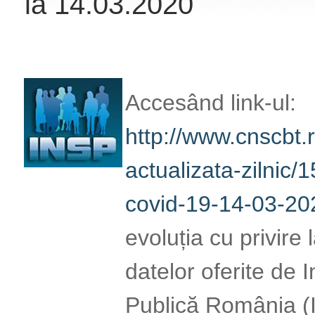
la 14.03.2020
Accesând link-ul:
http://www.cnscbt.r
actualizata-zilnic/1
covid-19-14-03-202
evoluția cu privire
datelor oferite de 
Publică România (