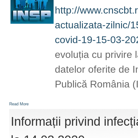
http://www.cnscbt.r
actualizata-zilnic/1
covid-19-15-03-202
evoluția cu privire
datelor oferite de 
Publică România (
Read More
Informații privind infe