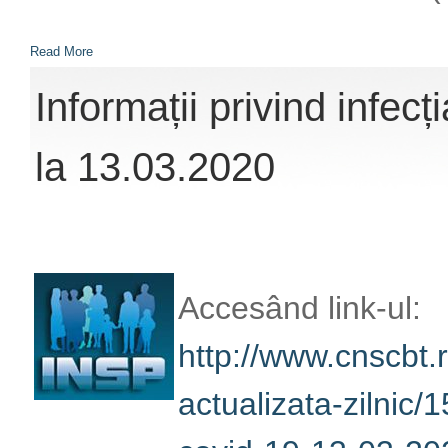
Read More
Informații privind infe
la 13.03.2020
Accesând link-ul:
http://www.cnscbt.r
actualizata-zilnic/1