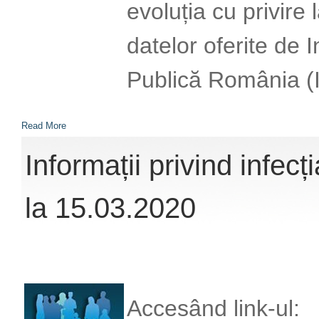
evoluția cu privire
datelor oferite de 
Publică România (
Read More
Informații privind infe
la 15.03.2020
Accesând link-ul: