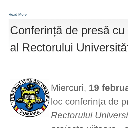
Read More
Conferință de presă cu 
al Rectorului Universit
Miercuri,
19 februa
loc conferința de 
Rectorului Universi