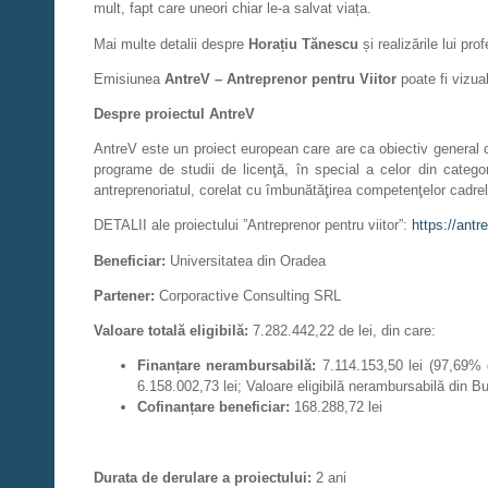
mult, fapt care uneori chiar le-a salvat viața.
Mai multe detalii despre
Horațiu Tănescu
și realizările lui pro
Emisiunea
AntreV – Antreprenor pentru Viitor
poate fi vizua
Despre proiectul AntreV
AntreV este un proiect european care are ca obiectiv general cre
programe de studii de licenţă, în special a celor din categori
antreprenoriatul, corelat cu îmbunătăţirea competenţelor cadrel
DETALII ale proiectului ”Antreprenor pentru viitor”:
https://antr
Beneficiar:
Universitatea din Oradea
Partener:
Corporactive Consulting SRL
Valoare totală eligibilă:
7.282.442,22 de lei, din care:
Finan
ț
are nerambursabil
ă:
7.114.153,50 lei (97,69% 
6.158.002,73 lei; Valoare eligibilă nerambursabilă din Bu
Cofinanț
are beneficiar:
168.288,72 lei
Durata de derulare a proiectului:
2 ani