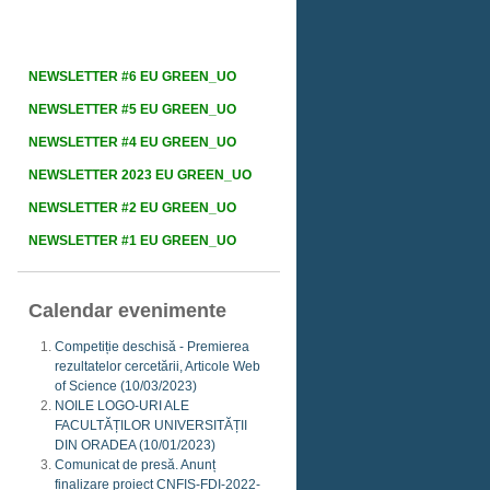
NEWSLETTER #6 EU GREEN_UO
NEWSLETTER #5 EU GREEN_UO
NEWSLETTER #4 EU GREEN_UO
NEWSLETTER 2023 EU GREEN_UO
NEWSLETTER #2 EU GREEN_UO
NEWSLETTER #1 EU GREEN_UO
Calendar evenimente
Competiție deschisă - Premierea
rezultatelor cercetării, Articole Web
of Science
(10/03/2023)
NOILE LOGO-URI ALE
FACULTĂȚILOR UNIVERSITĂȚII
DIN ORADEA
(10/01/2023)
Comunicat de presă. Anunț
finalizare proiect CNFIS-FDI-2022-