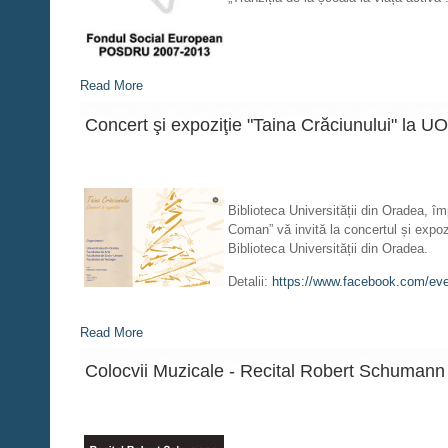
Read More
Concert şi expoziţie "Taina Crăciunului" la UO
Biblioteca Universității din Oradea, î
Coman” vă invită la concertul și exp
Biblioteca Universității din Oradea.
Detalii:
https://www.facebook.com/ev
Read More
Colocvii Muzicale - Recital Robert Schumann