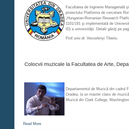
Facultatea de Inginerie Managerială şi
proiectului Platforma de cercetare Ro
„Hungarian-Romanian Research Platfor
1101/191 şi implementată de Universita
ID) a universităţii. Detalii găsiţi pe p
Prof.univ.dr. Vesselenyi Tiberiu
Colocvii muzicale la Facultatea de Arte, Dep
Departamentul de Muzică din cadrul Fac
Oradea, la un master class de muzică d
Muzică din Clark College, Washington, 
Read More