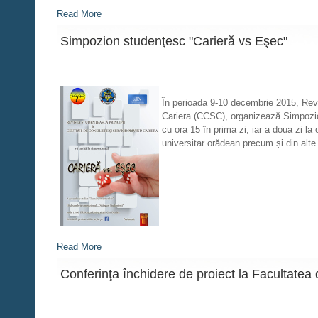
Read More
Simpozion studenţesc "Carieră vs Eşec"
În perioada 9-10 decembrie 2015, Revis
Cariera (CCSC), organizează Simpozion
cu ora 15 în prima zi, iar a doua zi la
universitar orădean precum și din alte u
Read More
Conferinţa închidere de proiect la Facultatea