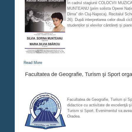
În cadrul stagiunii COLOCVII MUZICAL
MUNTEANU (prim solista Operei Națion
Dima” din Cluj-Napoca). Recitalul Sch
26). După interpretarea celor două cicl
studenților și elevilor cântăreți și pia
Read More
Facultatea de Geografie, Turism şi Sport organi
Facultatea de Geografie, Turism și Spor
didactice cu activitate de excelenţă şi 
Turism si Sport. Evenimentul va avea 
Oradea.