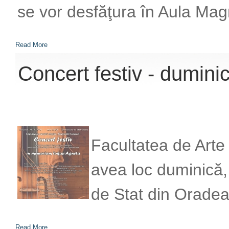
se vor desfăţura în Aula Magn
Read More
Concert festiv - dumin
Facultatea de Arte 
avea loc duminică,
de Stat din Oradea
Read More