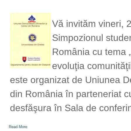
Vă invităm vineri, 
Simpozionul studenţ
România cu tema „P
evoluţia comunităţ
este organizat de Uniunea De
din România în parteneriat c
desfăşura în Sala de conferinţ
Read More