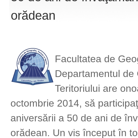
orădean
Facultatea de Geogr
Departamentul de 
Teritoriului are on
octombrie 2014, să participaţ
aniversării a 50 de ani de în
orădean. Un vis început în t