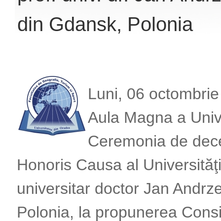
din Gdansk, Polonia
Luni, 06 octombrie
Aula Magna a Unive
Ceremonia de decer
Honoris Causa al Universităţ
universitar doctor Jan Andrz
Polonia, la propunerea Consil