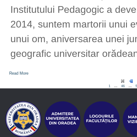
Institutului Pedagogic a deveni
2014, suntem martorii unui e
unui om, aniversarea unei ju
geografic universitar orădean
Read More
1
…
46
…