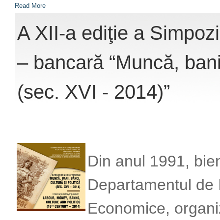
Read More
A XII-a ediţie a Simpozi
– bancară “Muncă, bani, 
(sec. XVI - 2014)”
Din anul 1991, bien
Departamentul de Is
Economice, organiz