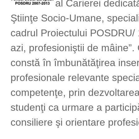
al Carierei dedicat
Ştiinţe Socio-Umane, special
cadrul Proiectului POSDRU/ 1
azi, profesioniştii de mâine”.
constă în îmbunătăţirea inser
profesionale relevante special
competenţe, prin dezvoltarea
studenţi ca urmare a particip
consiliere şi orientare profes