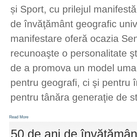
și Sport, cu prilejul manifestă
de învăţământ geografic univ
manifestare oferă ocazia Sena
recunoaşte o personalitate şt
de a promova un model uman 
pentru geografi, ci şi pentru
pentru tânăra generaţie de st
Read More
50 de ani de învăţământ