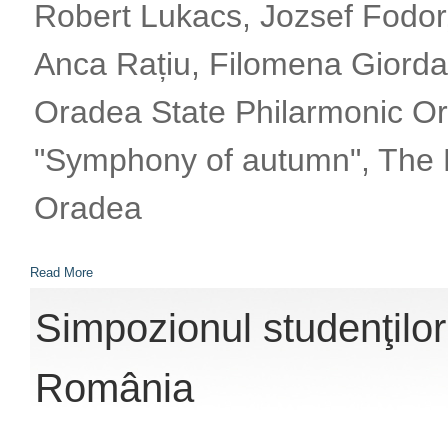
Robert Lukacs, Jozsef Fodor,
Anca Rațiu, Filomena Giorda
Oradea State Philarmonic Or
"Symphony of autumn", The Fa
Oradea
Read More
Simpozionul studenţilor 
România