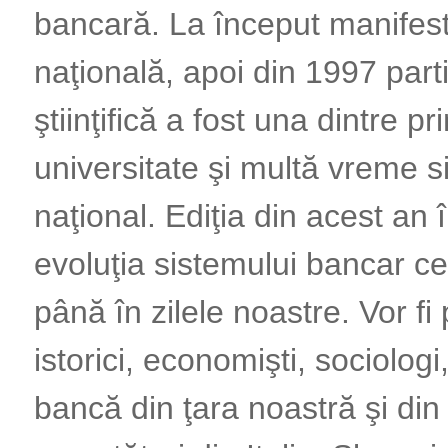
bancară. La început manifesta
naţională, apoi din 1997 part
ştiinţifică a fost una dintre 
universitate şi multă vreme si
naţional. Ediţia din acest an
evoluţia sistemului bancar c
până în zilele noastre. Vor fi 
istorici, economişti, sociologi,
bancă din ţara noastră şi din