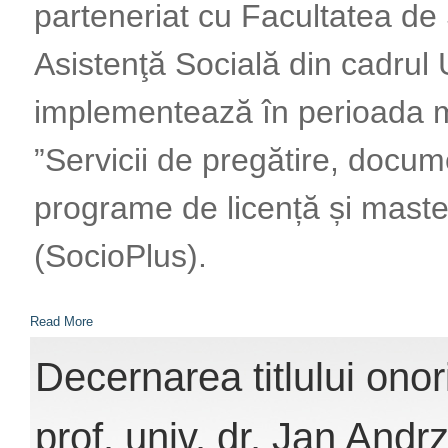
parteneriat cu Facultatea de Ş
Asistenţă Socială din cadrul U
implementează în perioada m
”Servicii de pregătire, docum
programe de licență și master
(SocioPlus).
Read More
Decernarea titlului ono
prof. univ. dr. Jan Andr