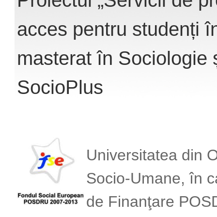
acces pentru studenți î
masterat în Sociologie 
SocioPlus
Universitatea din O
Socio-Umane, în ca
de Finanţare POS