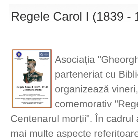
Regele Carol I (1839 - 
Asociația "Gheorghe
parteneriat cu Bibl
organizează vineri
comemorativ "Regel
Centenarul morții". În cadrul
mai multe aspecte referitoare 