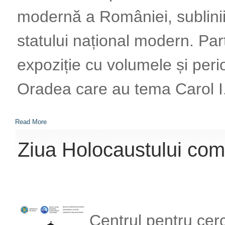
modernă a României, sublinii
statului național modern. Part
expoziție cu volumele și perio
Oradea care au tema Carol I
Read More
Ziua Holocaustului co
Centrul pentru cerc