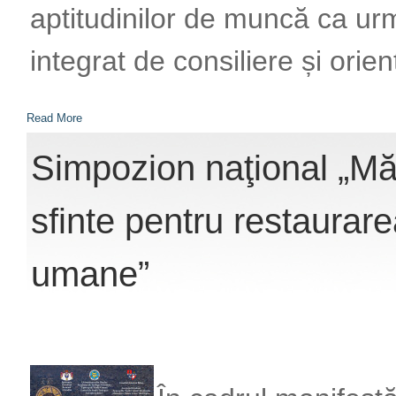
aptitudinilor de muncă ca urm
integrat de consiliere și orie
Read More
Simpozion naţional „Mărt
sfinte pentru restaurare
umane”