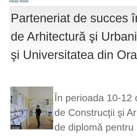
Read More
Parteneriat de succes î
de Arhitectură şi Urban
şi Universitatea din Or
În perioada 10-12 o
de Construcţii şi A
de diplomă pentru 