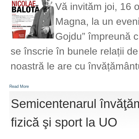
Vă invităm joi, 16 
Magna, la un even
Gojdu” împreună cu
se înscrie în bunele relații d
noastră le are cu învățământu
Read More
Semicentenarul învăţăm
fizică şi sport la UO