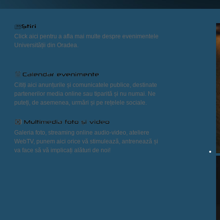
Click aici pentru a afla mai multe despre evenimentele
Universității din Oradea.
Citiți aici anunțurile și comunicatele publice, destinate
partenerilor media online sau tiparită și nu numai. Ne
puteți, de asemenea, urmări și pe rețelele sociale.
Galeria foto, streaming online audio-video, ateliere
WebTV, punem aici orice vă stimulează, antrenează și
va face să vă implicați alături de noi!