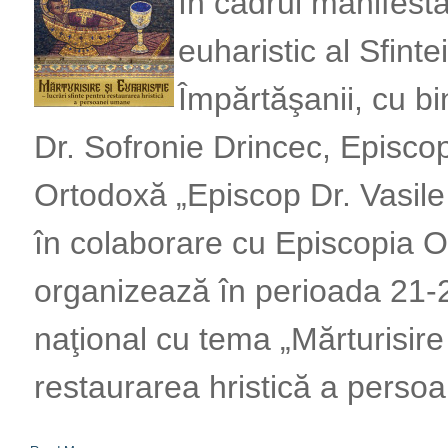
În cadrul manifestă
euharistic al Sfinte
Împărtăşanii, cu bi
Dr. Sofronie Drincec, Episco
Ortodoxă „Episcop Dr. Vasile
în colaborare cu Episcopia 
organizează în perioada 21-
naţional cu tema „Mărturisire 
restaurarea hristică a perso