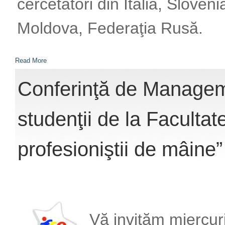
cercetători din Italia, Sloven
Moldova, Federaţia Rusă.
Read More
Conferinţă de Manageme
studenţii de la Facultate
profesioniştii de mâine”
Vă invităm miercur