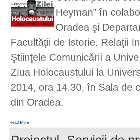
Heyman” în colabora
Oradea şi Departam
Facultăţii de Istorie, Relaţii I
Ştiinţele Comunicării a Univ
Ziua Holocaustului la Univers
2014, ora 14,30, în Sala de co
din Oradea.
Read More
Proiectul „Servicii de p