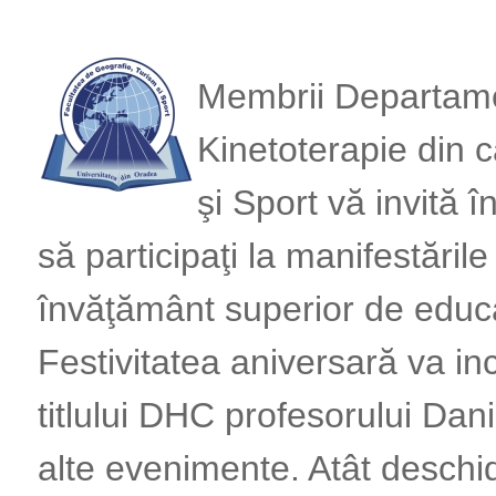
Membrii Departamen
Kinetoterapie din c
şi Sport vă invită
să participaţi la manifestăril
învăţământ superior de educaţ
Festivitatea aniversară va i
titlului DHC profesorului Dani
alte evenimente. Atât deschi