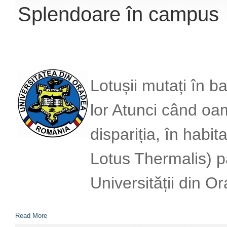
Splendoare în campus
Lotușii mutați în b
lor Atunci când oam
dispariția, în habi
Lotus Thermalis) p
Universității din O
Read More