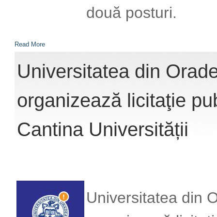
două posturi.
Read More
Universitatea din Oradea
organizează licitaţie pu
Cantina Universității
Universitatea din O