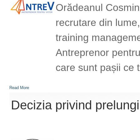
Orădeanul Cosmin Cr
recrutare din lume,
training management
Antreprenor pentru 
care sunt pașii ce 
Read More
Decizia privind prelungir