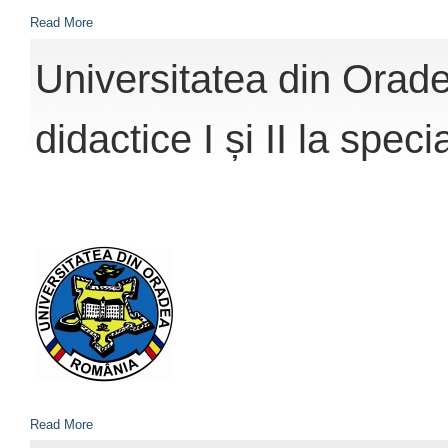
Read More
Universitatea din Orade
didactice I și II la speci
Read More