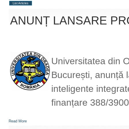
List Articles
ANUNȚ LANSARE PR
Universitatea din
București, anunță l
inteligente integr
finanțare 388/390
Read More