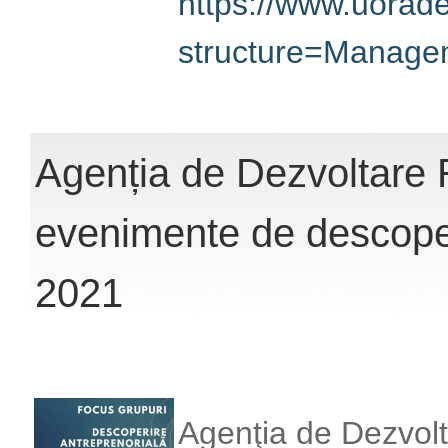
https://www.uorad
structure=Managem
Agenția de Dezvoltare 
evenimente de descoper
2021
Agenţia de Dezvolt