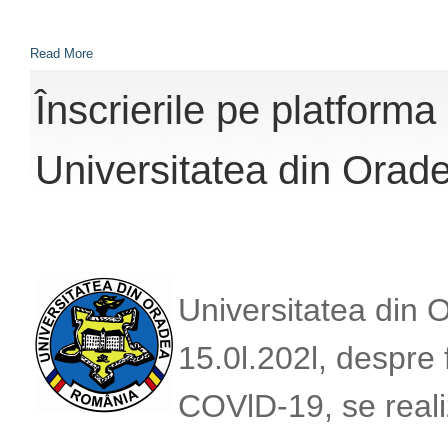
Read More
Înscrierile pe platform
Universitatea din Orad
Universitatea din 
15.0l.202l, despre 
COVlD-19, se reali