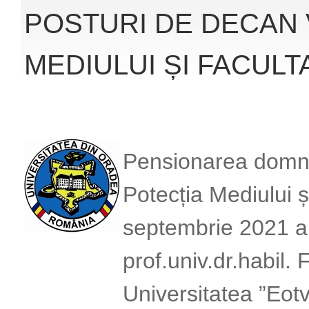
POSTURI DE DECAN 
MEDIULUI ȘI FACULT
Pensionarea domnul
Potecția Mediului ș
septembrie 2021 a 
prof.univ.dr.habil.
Universitatea ”Eot