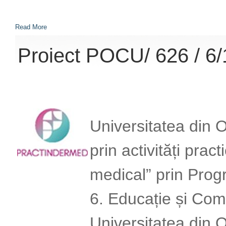
Read More
Proiect POCU/ 626 / 
Universitatea din 
prin activități prac
medical” prin Prog
6. Educație și Comp
Universitatea din 