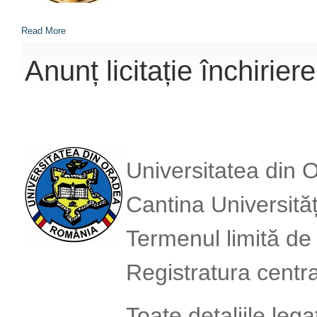
Read More
Anunț licitație închirie
Universitatea din O
Cantina Universități
Termenul limită de
Registratura central
Toate detaliile le