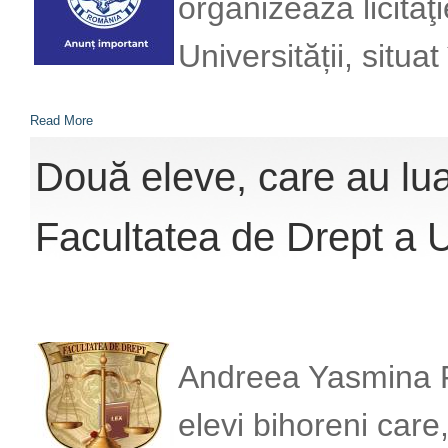
organizează licitaţ
Universității, situat
Read More
Două eleve, care au lua
Facultatea de Drept a U
Andreea Yasmina Fi
elevi bihoreni care