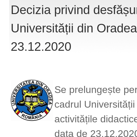
Decizia privind desfășur
Universității din Orade
23.12.2020
Se prelungește peri
cadrul Universități
activitățile didacti
data de 23.12.202