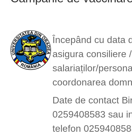
Începând cu data 
asigura consiliere
salariaților/person
coordonarea domnul
Date de contact B
0259408583 sau in
telefon 0259408583