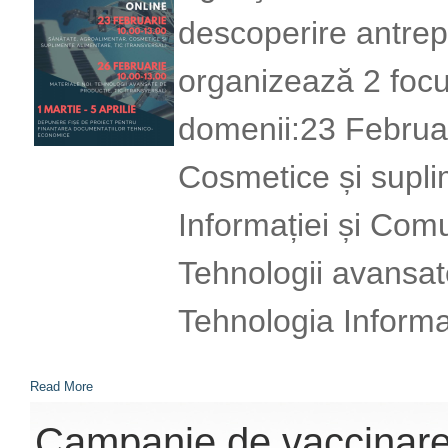
descoperire antrepr
organizează 2 focu
domenii:23 Februar
Cosmetice și supli
Informației și Comu
Tehnologii avansat
Tehnologia Informaț
Read More
Campanie de vaccinare 