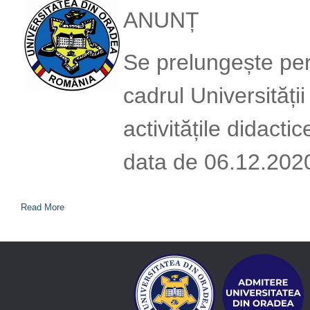
ANUNȚ
Se prelungește peri
cadrul Universități
activitățile didacti
data de 06.12.202
Read More