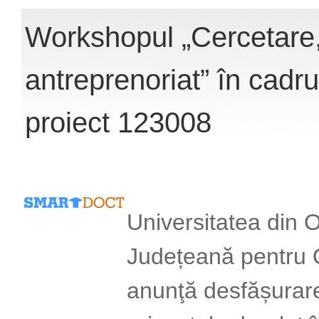
Workshopul „Cercetare, 
antreprenoriat” în cadr
proiect 123008
Universitatea din 
Județeană pentru 
anunţă desfășurar