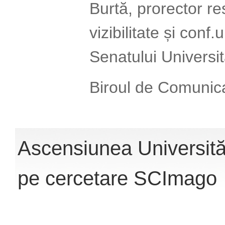
Burtă, prorector re
vizibilitate și conf
Senatului Universit
Biroul de Comunic
Ascensiunea Universită
pe cercetare SCImago