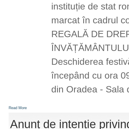
instituție de stat 
marcat în cadrul c
REGALĂ DE DREPT
ÎNVĂȚĂMÂNTULUI
Deschiderea festiv
începând cu ora 09.0
din Oradea - Sala 
Read More
Anunț de intenție privin