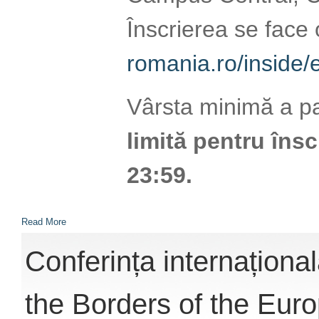
Înscrierea se face
romania.ro/inside/
Vârsta minimă a par
limită pentru însc
23:59.
Read More
Conferința internațion
the Borders of the Eur