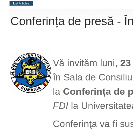
List Articles
Conferința de presă - Î
Vă invităm luni,
23
în Sala de Consiliu
la
Conferința de 
FDI
la Universitat
Conferinţa va fi sus