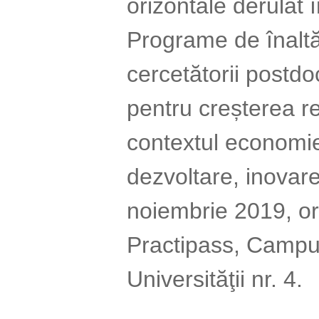
orizontale derulat 
Programe de înaltă 
cercetătorii postdo
pentru creșterea rel
contextul economiei
dezvoltare, inovare
noiembrie 2019, or
Practipass, Campus 
Universităţii nr. 4.