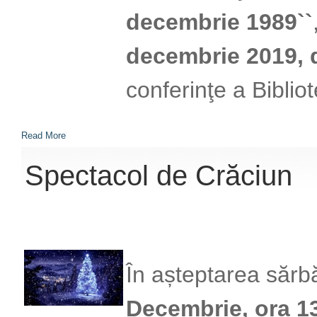
decembrie 1989``
decembrie 2019, d
conferinţe a Bibliot
Read More
Spectacol de Crăciun
În așteptarea sărbă
Decembrie, ora 1