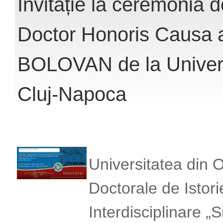
Invitație la ceremonia d
Doctor Honoris Causa a
BOLOVAN de la Univers
Cluj-Napoca
Universitatea din 
Doctorale de Istori
Interdisciplinare „S