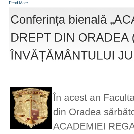
Read More
Conferința bienală 
DREPT DIN ORADEA (
ÎNVĂȚĂMÂNTULUI JU
În acest an Faculta
din Oradea sărbăto
ACADEMIEI REGAL