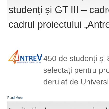
studenţi și GT III – cadr
cadrul proiectului „Antr
450 de studenți și 
selectați pentru pr
derulat de Univers
Read More