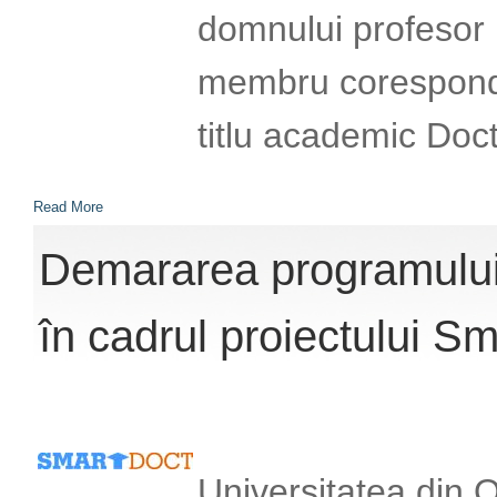
domnului profesor
membru coresponde
titlu academic Doc
Read More
Demararea programului 
în cadrul proiectului S
Universitatea din