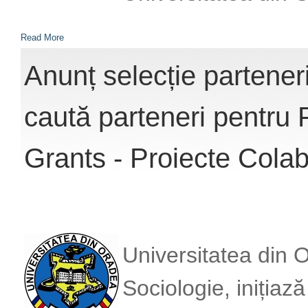
Read More
Anunț selecție partener
caută parteneri pentru 
Grants - Proiecte Cola
Universitatea din 
Sociologie, inițiaz