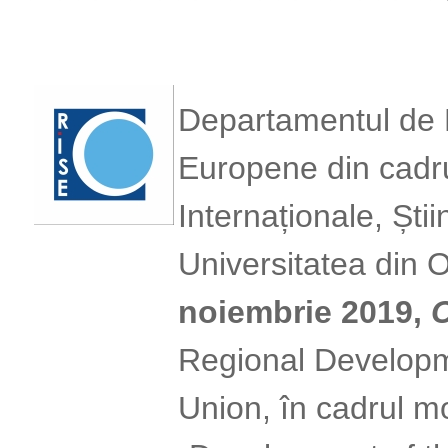
Departamentul de Re
Europene din cadrul
Internaționale, Știi
Universitatea din 
noiembrie 2019,
C
Regional Developm
Union, în cadrul 