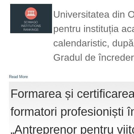
Universitatea din
pentru instituția a
calendaristic, dup
Gradul de încreder
Read More
Formarea și certificarea
formatori profesioniști î
„Antreprenor pentru viit