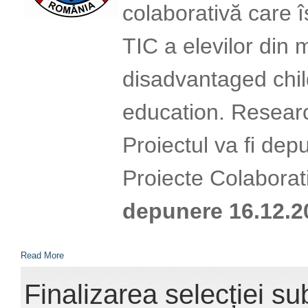
colaborativă care 
TIC a elevilor din m
disadvantaged chil
education. Researc
Proiectul va fi de
Proiecte Colaborat
depunere
16.12.2
Read More
Finalizarea selecției sub