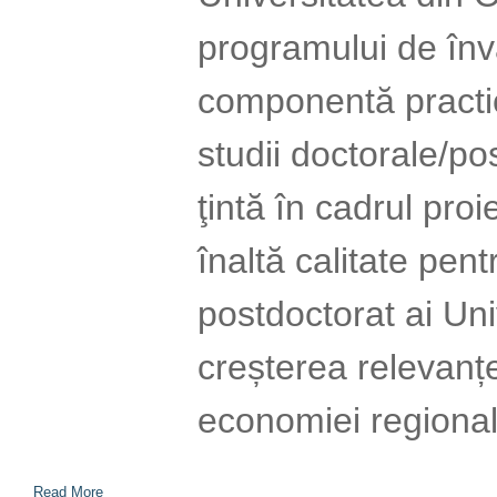
programului de înv
componentă practi
studii doctorale/po
ţintă în cadrul pro
înaltă calitate pent
postdoctorat ai Uni
creșterea relevanței
economiei regional
Read More