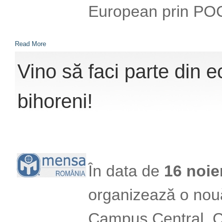
European prin PO
Read More
Vino să faci parte din e
bihoreni!
În data de
16 noie
organizează o nouă
Campus Central, C