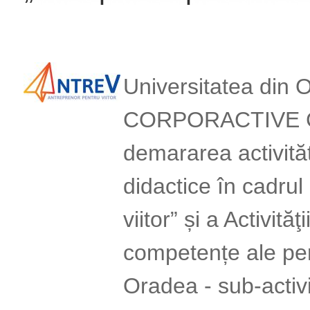
Universitatea din 
CORPORACTIVE C
demararea activităț
didactice în cadrul
viitor” și a Activită
competențe ale pers
Oradea - sub-activi