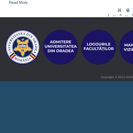
Read More
1
…
4
…
Copyright © 2012-2018 