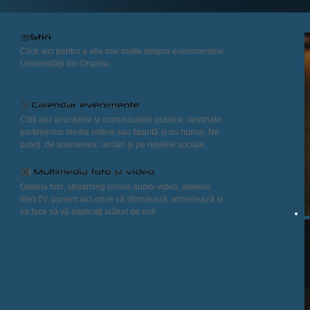
Click aici pentru a afla mai multe despre evenimentele
Universității din Oradea.
Citiți aici anunțurile și comunicatele publice, destinate
partenerilor media online sau tiparită și nu numai. Ne
puteți, de asemenea, urmări și pe rețelele sociale.
Galeria foto, streaming online audio-video, ateliere
WebTV, punem aici orice vă stimulează, antrenează și
va face să vă implicați alături de noi!