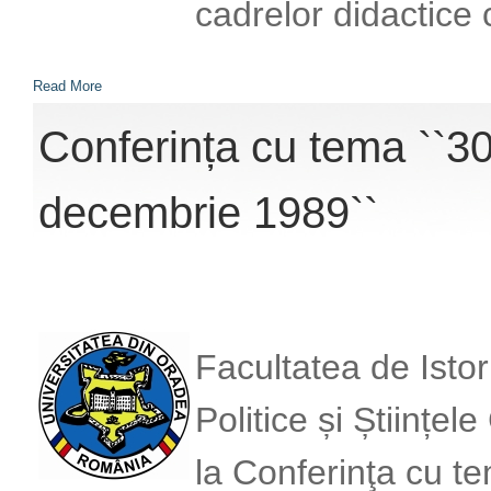
cadrelor didactice 
Read More
Conferința cu tema ``30
decembrie 1989``
Facultatea de Istori
Politice și Științel
la Conferinţa cu 