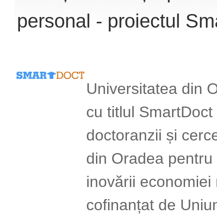
personal - proiectul Sm
Universitatea din O
cu titlul SmartDoct
doctoranzii și cerce
din Oradea pentru c
inovării economiei
cofinanțat de Uni