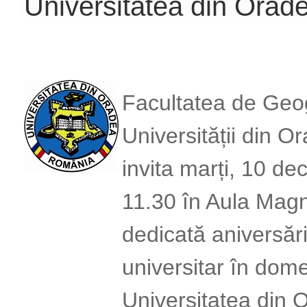
Universitatea din Orad
Facultatea de Geog
Universității din 
invita marți, 10 de
11.30 în Aula Magn
dedicată aniversăr
universitar în dome
Universitatea din