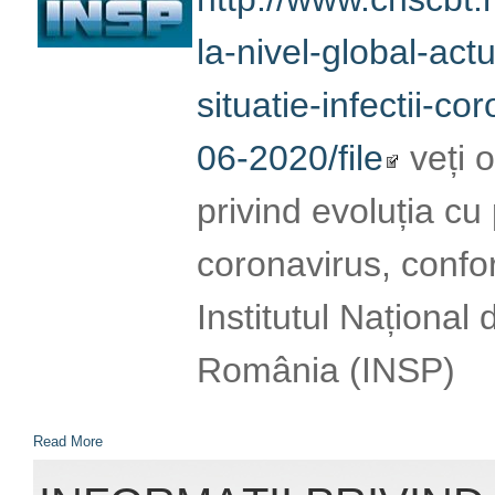
Read More
INFORMAȚII PRIVIND
CORONAVIRUS (SARS
05.06.2020
Accesând link-ul:
http://www.cnscbt.r
nivel-global-actuali