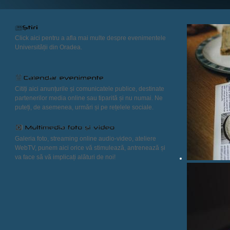
Click aici pentru a afla mai multe despre evenimentele
Universității din Oradea.
Citiți aici anunțurile și comunicatele publice, destinate
partenerilor media online sau tiparită și nu numai. Ne
puteți, de asemenea, urmări și pe rețelele sociale.
Galeria foto, streaming online audio-video, ateliere
WebTV, punem aici orice vă stimulează, antrenează și
va face să vă implicați alături de noi!