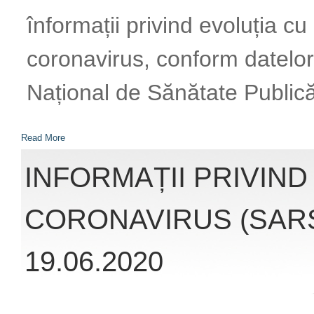
România (INSP)
Read More
INFORMAȚII PRIVIND
CORONAVIRUS (SARS
19.06.2020
Accesând link-ul: