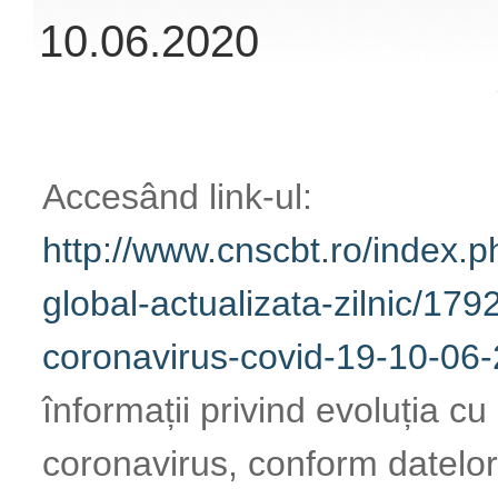
la infecția cu coro
oferite de Institut
Publică România (
Read More
INFORMAȚII PRIVIND
CORONAVIRUS (SARS
09.06.2020