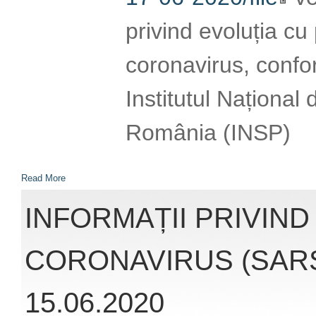
Read More
INFORMAȚII PRIVIND
CORONAVIRUS (SARS
15.06.2020
Accesând link-ul:
http://www.cnscbt.r
nivel-global-actuali