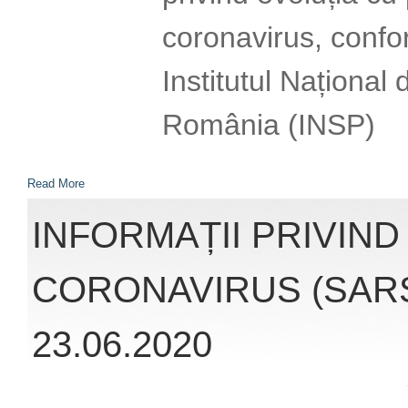
Publică România (
Read More
INFORMAȚII PRIVIND
CORONAVIRUS (SARS
23.06.2020
Accesând link-ul: