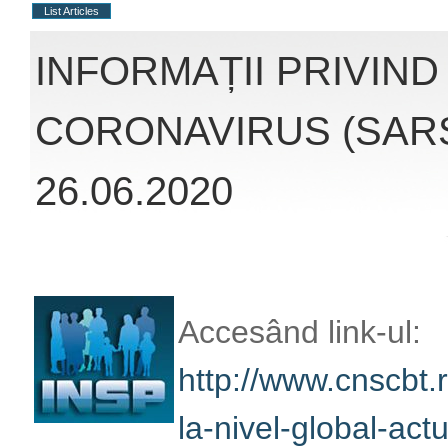
List Articles
INFORMAȚII PRIVIND
CORONAVIRUS (SARS
26.06.2020
Accesând link-ul:
http://www.cnscbt.r
nivel-global-actuali