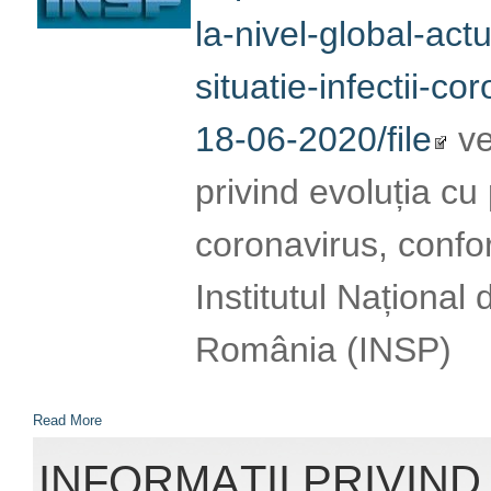
la infecția cu coro
oferite de Institut
Publică România (
Read More
INFORMAȚII PRIVIND
CORONAVIRUS (SARS
17.06.2020