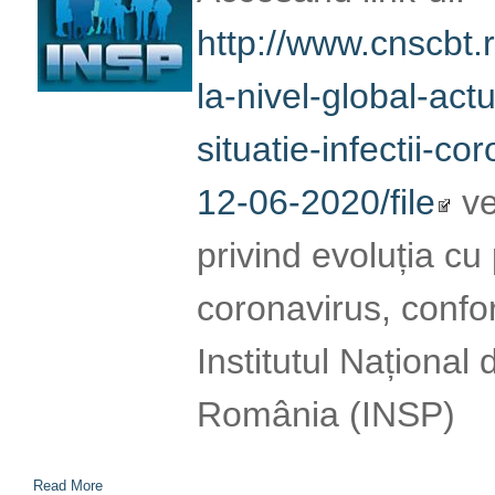
Publică România (
Read More
INFORMAȚII PRIVIND
CORONAVIRUS (SARS
11.06.2020
Accesând link-ul: