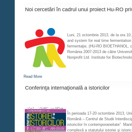
Noi cercetări în cadrul unui proiect Hu-RO pr
Luni, 21 octombrie 2013, de la ora 10
and system for real time fermentation
fermentaţie, (HU-RO BIOETHANOL, cod
România 2007-2013 de către Universita
Nonprofit Ltd. Institute for Biotechnol
Read More
Conferinţa internaţională a istoricilor
În perioada 17-20 octombrie 2013, Uni
Română – Centrul de Studii Interdiscipl
istoricilor în contemporaneitate”. Man
complexă a statutului istoriei şi istoric