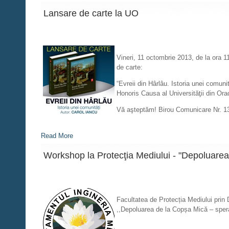
Lansare de carte la UO
Vineri, 11 octombrie 2013, de la ora 1
de carte:
“Evreii din Hârlâu. Istoria unei comuni
Honoris Causa al Universităţii din Ora
Vă aşteptăm! Birou Comunicare Nr. 1
Read More
Workshop la Protecţia Mediului - "Depoluarea
Facultatea de Protecția Mediului prin
,,Depoluarea de la Copșa Mică – sper