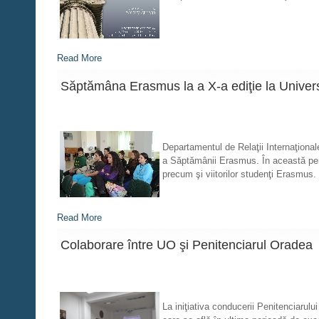
Read More
Săptămâna Erasmus la a X-a ediţie la Univer
Departamentul de Relaţii Internaţional
a Săptămânii Erasmus. În această perioa
precum şi viitorilor studenţi Erasmus.
Read More
Colaborare între UO şi Penitenciarul Oradea
La iniţiativa conducerii Penitenciarulu