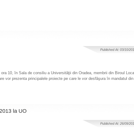
Published At: 03/10/20
ora 10, în Sala de consiliu a Universităţii din Oradea, membrii din Biroul Lo
are vor prezenta principalele proiecte pe care le vor desfăşura în mandatul din 
 2013 la UO
Published At: 26/09/20