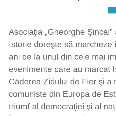
Asociaţia „Gheorghe Şincai” a
Istorie doreşte să marcheze 
ani de la unul din cele mai i
evenimente care au marcat Is
Căderea Zidului de Fier şi a 
comuniste din Europa de Est
triumf al democraţiei şi al naţ