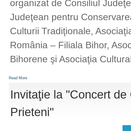
organizat de Consiliul Judeţe
Judeţean pentru Conservare
Culturii Tradiţionale, Asocia
România – Filiala Bihor, Asoc
Bihorene şi Asociaţia Cultur
Read More
Invitaţie la "Concert de
Prieteni"