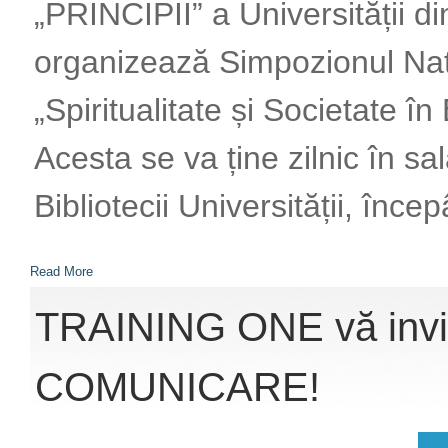
„PRINCIPII” a Universității d
organizează Simpozionul Naț
„Spiritualitate și Societate în
Acesta se va ține zilnic în sa
Bibliotecii Universității, înce
Read More
TRAINING ONE vă invi
COMUNICARE!