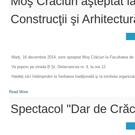
Moş Crăciun aşteptat l
Construcţii şi Arhitectur
Marţi, 16 decembrie 2014, este aşteptat Moş Crăciun la Facultatea de C
Va poposi pe strada B.Şt. Delavrancea nr. 4, la ora 12.
Haideţi să-l întâmpinăm la Serbarea tradiţională şi la tombola organizată
Read More
Spectacol "Dar de Crăc