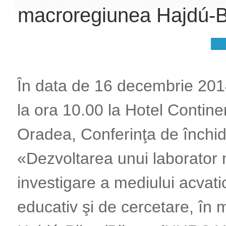
macroregiunea Hajdú-B
În data de 16 decembrie 201
la ora 10.00 la Hotel Contin
Oradea, Conferinţa de închid
«Dezvoltarea unui laborator 
investigare a mediului acvati
educativ şi de cercetare, în