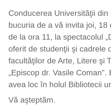
Conducerea Universităţii din
bucuria de a vă invita joi, 1
de la ora 11, la spectacolul 
oferit de studenţii şi cadrele 
facultăţilor de Arte, Litere ş
„Episcop dr. Vasile Coman”.
avea loc în holul Bibliotecii u
Vă aşteptăm.