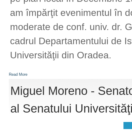
am împărţit evenimentul în d
moderate de conf. univ. dr. G
cadrul Departamentului de Ist
Universităţii din Oradea.
Read More
Miguel Moreno - Senat
al Senatului Universităţ