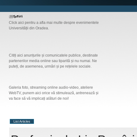
Click aici pentru a afla mai multe despre evenimentele
Universității din Oradea.
Citiți aici anunțurile și comunicatele publice, destinate
partenerilor media online sau tiparită și nu numai. Ne
puteți, de asemenea, urmări și pe rețelele sociale.
Galeria foto, streaming online audio-video, ateliere
WebTV, punem aici orice vă stimulează, antrenează și
va face să vă implicați alături de noi!
List Articles