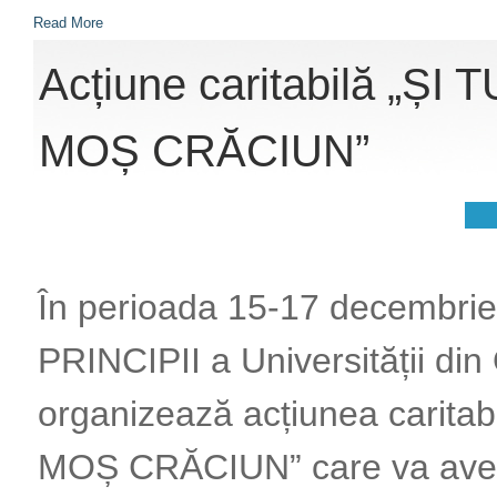
Read More
Acțiune caritabilă „ȘI 
MOȘ CRĂCIUN”
În perioada 15-17 decembrie
PRINCIPII a Universității di
organizează acțiunea caritab
MOȘ CRĂCIUN” care va avea 