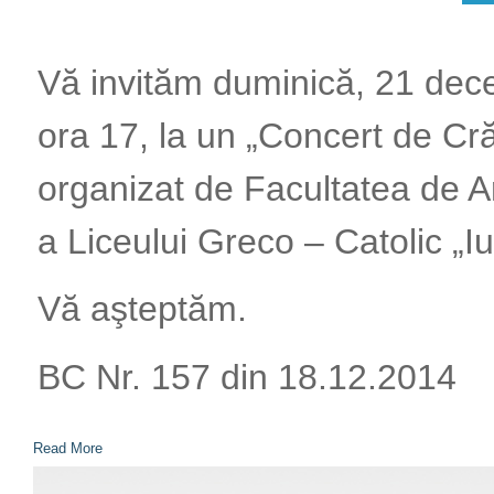
Vă invităm duminică, 21 dec
ora 17, la un „Concert de Cră
organizat de Facultatea de A
a Liceului Greco – Catolic „Iu
Vă aşteptăm.
BC Nr. 157 din 18.12.2014
Read More