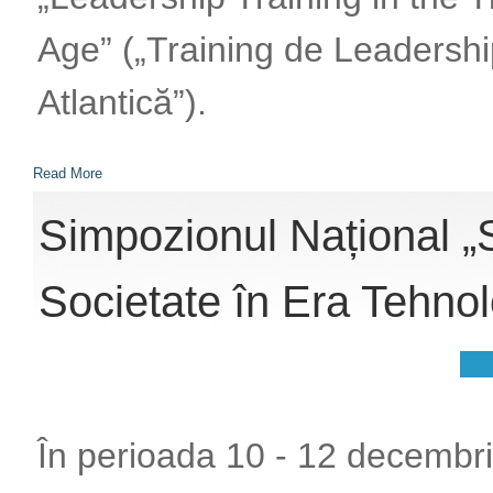
Age” („Training de Leadershi
Atlantică”).
Read More
Simpozionul Național „Sp
Societate în Era Tehnol
În perioada 10 - 12 decembr