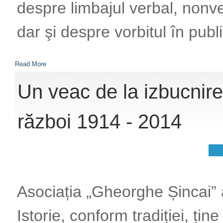
despre limbajul verbal, nonve
dar şi despre vorbitul în publi
Read More
Un veac de la izbucnir
război 1914 - 2014
Asociația „Gheorghe Șincai” a
Istorie, conform tradiției, ți