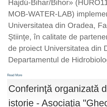
Hajdú-Bihar/Bihor» (HURO11
MOB-WATER-LAB) implemen
Universitatea din Oradea, Fa
Ştiinţe, în calitate de partene
de proiect Universitatea din
Departamentul de Hidrobiolo
Read More
Conferinţă organizată d
istorie - Asociaţia "Ghe