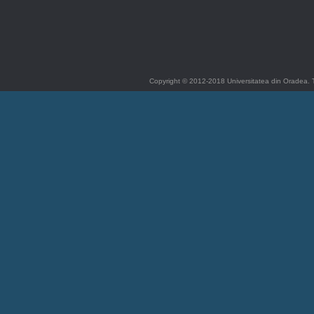
Copyright © 2012-2018 Universitatea din Oradea. T