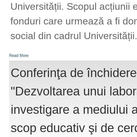
Universității. Scopul acțiunii
fonduri care urmează a fi do
social din cadrul Universității
Read More
Conferinţa de închidere
"Dezvoltarea unui labor
investigare a mediului a
scop educativ şi de cer