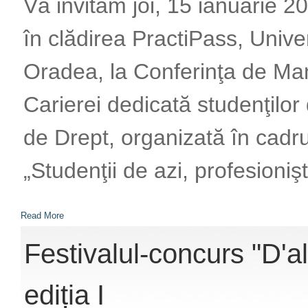
Vă invităm joi, 15 ianuarie 20
în clădirea PractiPass, Unive
Oradea, la Conferinţa de M
Carierei dedicată studenţilor
de Drept, organizată în cadru
„Studenţii de azi, profesioniş
Read More
Festivalul-concurs "D'al
ediția I