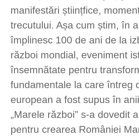
manifestări științfice, momen
trecutului. Așa cum știm, în 
împlinesc 100 de ani de la iz
război mondial, eveniment is
însemnătate pentru transform
fundamentale la care întreg 
european a fost supus în anii
„Marele război” s-a dovedit a
pentru crearea României Mar