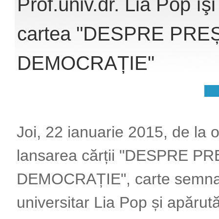
Prof.univ.dr. Lia Pop îş
cartea "DESPRE PRE
DEMOCRAȚIE"
Joi, 22 ianuarie 2015, de la 
lansarea cărții "DESPRE P
DEMOCRAȚIE", carte semnat
universitar Lia Pop și apărută