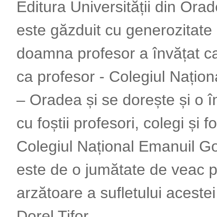
Editura Universității din Ora
este găzduit cu generozitate
doamna profesor a învățat ca
ca profesor - Colegiul Națio
– Oradea și se dorește și o î
cu foștii profesori, colegi și fo
Colegiul Național Emanuil Go
este de o jumătate de veac 
arzătoare a sufletului acestei
Dorel Tifor.