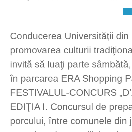
Conducerea Universităţii din
promovarea culturii tradiţion
invită să luaţi parte sâmbătă
în parcarea ERA Shopping Pa
FESTIVALUL-CONCURS „D’
EDIŢIA I. Concursul de prepa
porcului, între comunele din j