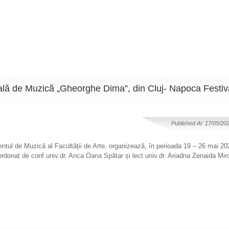
ală de Muzică „Gheorghe Dima”, din Cluj- Napoca Festiva
Published At: 17/05/20
ntul de Muzică al Facultății de Arte, organizează, în perioada 19 – 26 mai 202
rdonat de conf.univ.dr. Anca Oana Spătar și lect.univ.dr. Ariadna Zenaida Mir