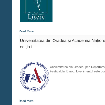
Read More
Universitatea din Oradea și Academia Națion
ediția I
Universitatea din Oradea, prin Departame
Festivalului Baroc. Evenimentul este coo
Read More