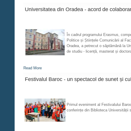
Universitatea din Oradea - acord de colaborare
În cadrul programului Erasmus, compone
Politice și Științele Comunicării al Facu
Oradea, a petrecut o săptămână la Uni
de studiu - licență, masterat și doctor
Read More
Festivalul Baroc - un spectacol de sunet și cu
Primul eveniment al Festivalului Baroc
conferințe din Biblioteca Universității