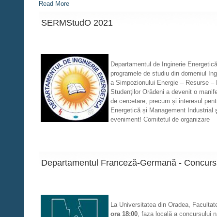
Read More
SERMStudO 2021
Departamentul de Inginerie Energetică 
programele de studiu din domeniul Ing
a Simpozionului Energie – Resurse –
Studenţilor Orădeni a devenit o manife
de cercetare, precum și interesul pentr
Energetică și Management Industrial şi
eveniment! Comitetul de organizare
Departamentul Franceză-Germană - Concurs n
La Universitatea din Oradea, Facultat
ora 18:00
, faza locală a concursului 