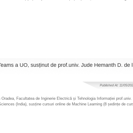
Teams a UO, susținut de prof.univ. Jude Hemanth D. de 
Published At: 11/05/20
 din Oradea, Facultatea de Inginerie Electrică și Tehnologia Informației prof.un
Sciences (India), susține cursuri online de Machine Learning (8 ședințe de cu