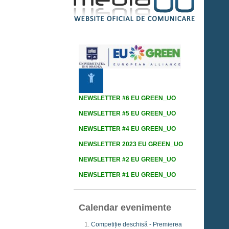
NEWSLETTER #6 EU GREEN_UO
NEWSLETTER #5 EU GREEN_UO
NEWSLETTER #4 EU GREEN_UO
NEWSLETTER 2023 EU GREEN_UO
NEWSLETTER #2 EU GREEN_UO
NEWSLETTER #1 EU GREEN_UO
Calendar evenimente
Competiție deschisă - Premierea